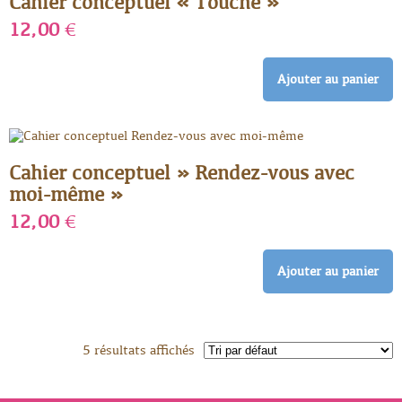
Cahier conceptuel « Touché »
12,00
€
Ajouter au panier
Cahier conceptuel » Rendez-vous avec
moi-même »
12,00
€
Ajouter au panier
5 résultats affichés