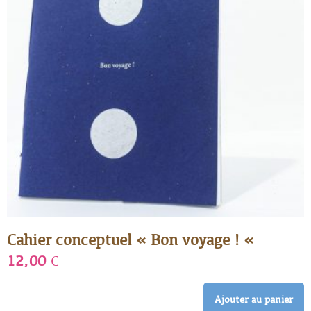
Cahier conceptuel « Bon voyage ! «
12,00
€
Ajouter au panier