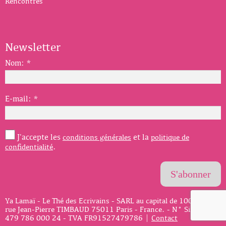
Rencontres
Newsletter
Nom:
*
E-mail:
*
J'accepte les
et la
conditions générales
politique de
.
confidentialité
Ya Lamaï - Le Thé des Ecrivains - SARL au capital de 1000€ - 4
rue Jean-Pierre TIMBAUD 75011 Paris - France. - N° Siret : 527
479 786 000 24 - TVA FR91527479786 |
Contact