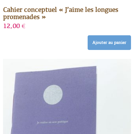
Cahier conceptuel « J’aime les longues
promenades »
12,00
€
Ajouter au panier