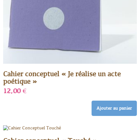
Cahier conceptuel « Je réalise un acte
poétique »
12,00
€
Ajouter au panier