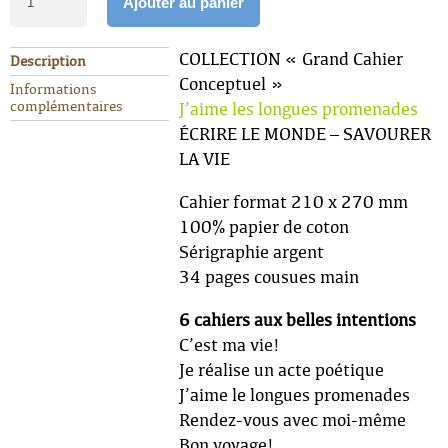
Ajouter au panier
COLLECTION « Grand Cahier
Description
Conceptuel »
Informations
complémentaires
J’aime les longues promenades
ÉCRIRE LE MONDE – SAVOURER
LA VIE
Cahier format 210 x 270 mm
100% papier de coton
Sérigraphie argent
34 pages cousues main
6 cahiers aux belles intentions
C’est ma vie!
Je réalise un acte poétique
J’aime le longues promenades
Rendez-vous avec moi-même
Bon voyage!