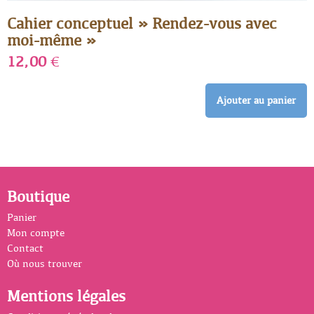
Cahier conceptuel » Rendez-vous avec
moi-même »
12,00
€
Ajouter au panier
Boutique
Panier
Mon compte
Contact
Où nous trouver
Mentions légales