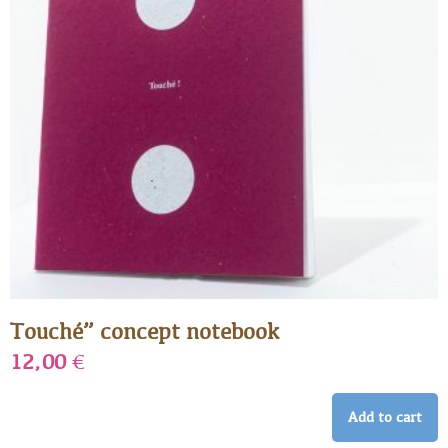
Touché” concept notebook
12,00
€
Add to cart