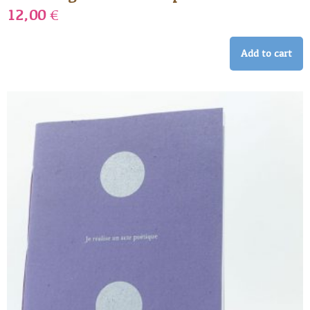
12,00
€
Add to cart