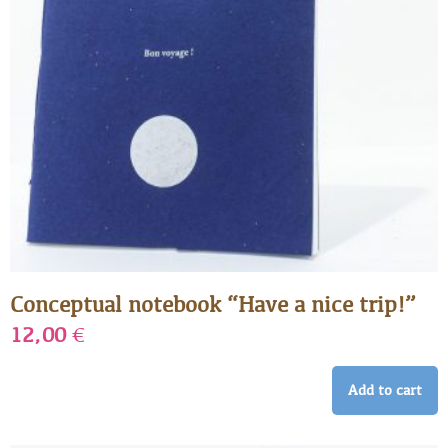
Conceptual notebook “Have a nice trip!”
12,00
€
Add to cart