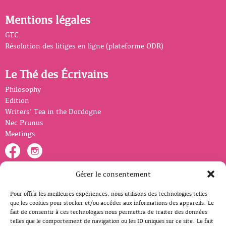
Mentions légales
GTC
Résolution des litiges en ligne (plateforme ODR)
Le Thé des Écrivains
Philosophy
Edition
Writers’ Tea in the Dordogne
Nec Prunus
Meetings
Gérer le consentement
Newsletter
Pour offrir les meilleures expériences, nous utilisons des technologies telles
Nom:
*
que les cookies pour stocker et/ou accéder aux informations des appareils. Le
fait de consentir à ces technologies nous permettra de traiter des données
telles que le comportement de navigation ou les ID uniques sur ce site. Le fait