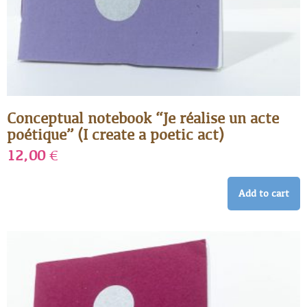
Conceptual notebook “Je réalise un acte
poétique” (I create a poetic act)
12,00
€
Add to cart