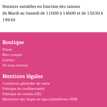
Horaires variables en fonction des saisons
du Mardi au Samedi de 11h00 à 14h00 et de 15h30 à
19h30
Boutique
Panier
Mon compte
Contact
Où nous trouver
Mentions légales
Conditions générales de vente
Politique de confidentialité
Politique de cookies (UE)
Résolution des litiges en ligne (plateforme ODR)